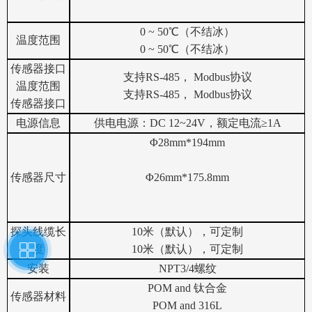
0 ~ 50℃（不结冰）
温度范围
0 ~ 50℃（不结冰）
传感器接口
支持RS-485， Modbus协议
温度范围
支持RS-485， Modbus协议
传感器接口
电源信息
供电电源：DC 12~24V，额定电流≥1A
Φ28mm*194mm
传感器尺寸
Φ26mm*175.8mm
探头线缆长
10米（默认），可定制
度
10米（默认），可定制
安装
NPT3/4螺纹
POM and 钛合金
传感器材料
POM and 316L