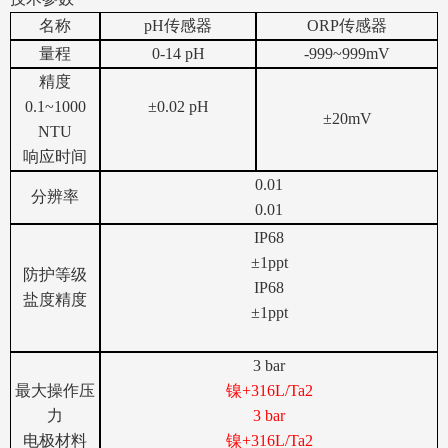
名称
pH传感器
ORP传感器
量程
0-14 pH
-999~999mV
精度
0.1~1000
±0.02 pH
±20mV
NTU
响应时间
0.01
分辨率
0.01
IP68
±1ppt
防护等级
IP68
盐度精度
±1ppt
3 bar
最大操作压
镍+316L/Ta2
力
3 bar
电极材料
镍+316L/Ta2