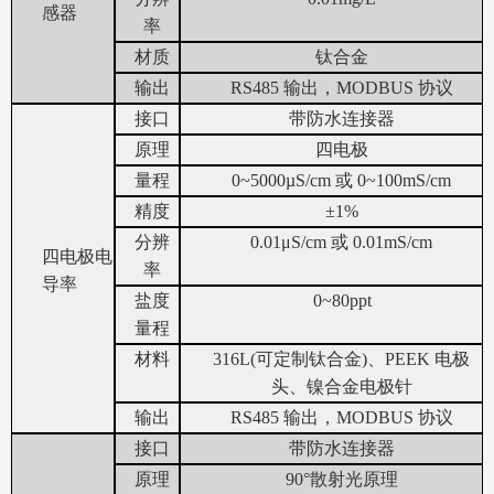
感器
率
材质
钛合金
输出
RS485
输出
，MODBUS
协议
接口
带防水连接器
原理
四电极
量程
0~5000µS/cm
或
0~100mS/cm
精度
±1%
分辨
0.01μS/cm
或
0.01mS/cm
四电极电
率
导率
盐度
0~80ppt
量程
材料
316L(可定制钛合金)、PEEK
电极
头、镍合金电极针
输出
RS485
输出
，MODBUS
协议
接口
带防水连接器
原理
90°
散射光原理