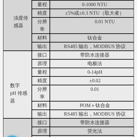
量程
0-1000
NTU
精度
±5%或±0.3
NTU（取大者
）
浊度传
分辨
0.01
NTU
感器
率
材料
钛合金
输出
RS485
输出
，MODBUS
协议
接口
带防水连接器
原理
电极法
量程
0-
14pH
精度
±0.02
数字
分辨
0.01
pH
传感
率
器
材料
POM＋
钛合金
输出
RS485
输出
，MODBUS
协议
接口
带防水连接器
原理
荧光法