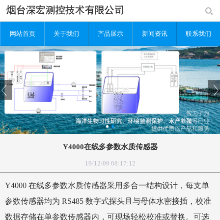
网站首页
关于我们
产品展示
新闻资讯
联系我们
Y4000在线多参数水质传感器
19/12/09 08:17:12
Y4000 在线多参数水质传感器采用多
合一结构设计，每支单
参数传感器均为 RS485 数字式探头且与母体水密接插，校准
数据存储在单参数传感器内，可现场轻松校准或替换。可选